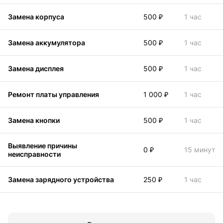
Замена корпуса
500 ₽
1 час
Замена аккумулятора
500 ₽
1 час
Замена дисплея
500 ₽
1 час
Ремонт платы управления
1 000 ₽
1 час
Замена кнопки
500 ₽
1 час
Выявление причины
0 ₽
15 минут
неисправности
Замена зарядного устройства
250 ₽
1 час