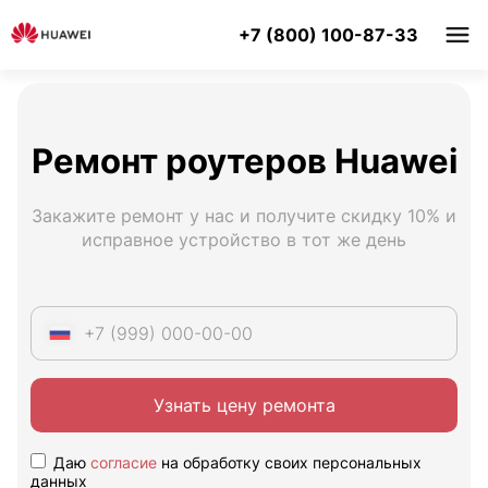
+7 (800) 100-87-33
Ремонт роутеров Huawei
Закажите ремонт у нас и получите скидку 10% и
исправное устройство в тот же день
Узнать цену ремонта
Даю
согласие
на обработку своих персональных
данных