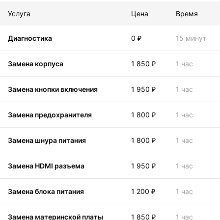
Услуга
Цена
Время
Диагностика
0 ₽
15 минут
Замена корпуса
1 850 ₽
1 час
Замена кнопки включения
1 950 ₽
1 час
Замена предохранителя
1 800 ₽
1 час
Замена шнура питания
1 800 ₽
1 час
Замена HDMI разъема
1 950 ₽
1 час
Замена блока питания
1 200 ₽
1 час
Замена материнской платы
1 850 ₽
1 час