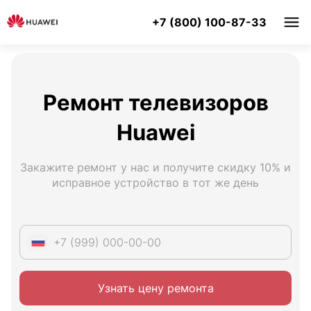
+7 (800) 100-87-33
Ремонт телевизоров
Huawei
Закажите ремонт у нас и получите скидку 10% и
исправное устройство в тот же день
Узнать цену ремонта